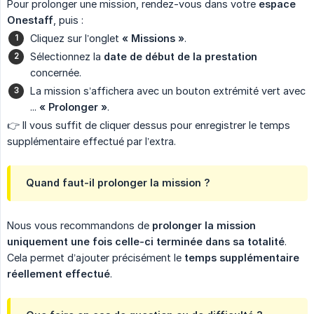
Pour prolonger une mission, rendez-vous dans votre
espace 
Onestaff
, puis :
Cliquez sur l’onglet
« Missions »
.
Sélectionnez la
date de début de la prestation
concernée.
La mission s’affichera avec un bouton extrémité vert avec
...
« Prolonger »
.
👉 Il vous suffit de cliquer dessus pour enregistrer le temps
supplémentaire effectué par l’extra.
Quand faut-il prolonger la mission ?
Nous vous recommandons de
prolonger la mission 
uniquement une fois celle-ci terminée dans sa totalité
.
Cela permet d’ajouter précisément le
temps supplémentaire 
réellement effectué
.